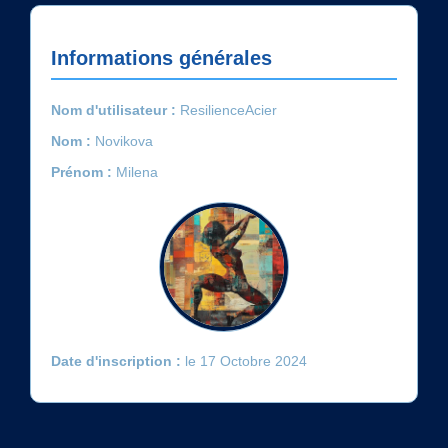
Informations générales
Nom d'utilisateur :
ResilienceAcier
Nom :
Novikova
Prénom :
Milena
Date d'inscription :
le 17 Octobre 2024