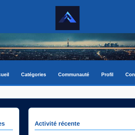
ueil
Catégories
Communauté
Profil
Con
es
Activité récente