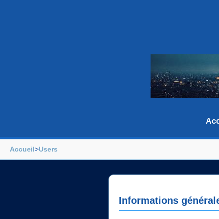
Acc
Accueil
>
Users
Informations général