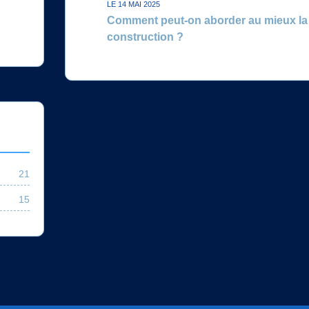
LE 14 MAI 2025
Comment peut-on aborder au mieux la p
construction ?
21
15