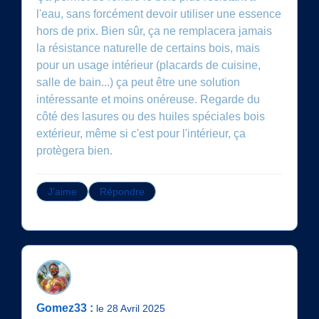
l'eau, sans forcément devoir utiliser une essence
hors de prix. Bien sûr, ça ne remplacera jamais
la résistance naturelle de certains bois, mais
pour un usage intérieur (placards de cuisine,
salle de bain...) ça peut être une solution
intéressante et moins onéreuse. Regarde du
côté des lasures ou des huiles spéciales bois
extérieur, même si c'est pour l'intérieur, ça
J'aime
Répondre
Gomez33 :
le 28 Avril 2025