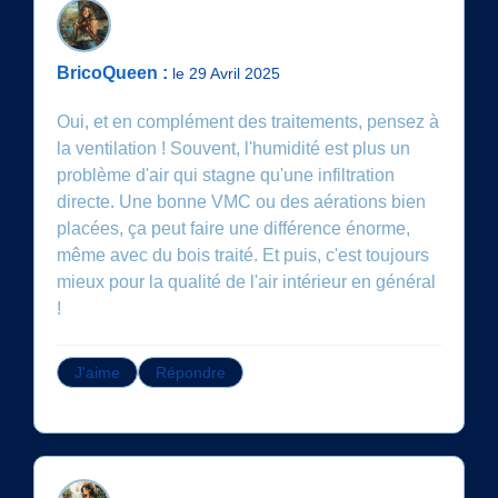
BricoQueen :
le 29 Avril 2025
Oui, et en complément des traitements, pensez à
la ventilation ! Souvent, l'humidité est plus un
problème d'air qui stagne qu'une infiltration
directe. Une bonne VMC ou des aérations bien
placées, ça peut faire une différence énorme,
même avec du bois traité. Et puis, c'est toujours
mieux pour la qualité de l'air intérieur en général
!
J'aime
Répondre