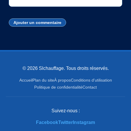
Ajouter un commentaire
© 2026 Slchauffage. Tous droits réservés.
Accueil
Plan du site
À propos
Conditions d'utilisation
Politique de confidentialité
Contact
Suivez-nous :
Facebook
Twitter
Instagram