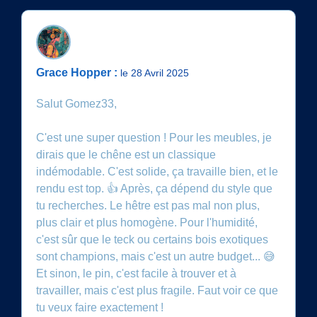
Grace Hopper :
le 28 Avril 2025
Salut Gomez33,
C'est une super question ! Pour les meubles, je
dirais que le chêne est un classique
indémodable. C'est solide, ça travaille bien, et le
rendu est top. 👍 Après, ça dépend du style que
tu recherches. Le hêtre est pas mal non plus,
plus clair et plus homogène. Pour l'humidité,
c'est sûr que le teck ou certains bois exotiques
sont champions, mais c'est un autre budget... 😅
Et sinon, le pin, c'est facile à trouver et à
travailler, mais c'est plus fragile. Faut voir ce que