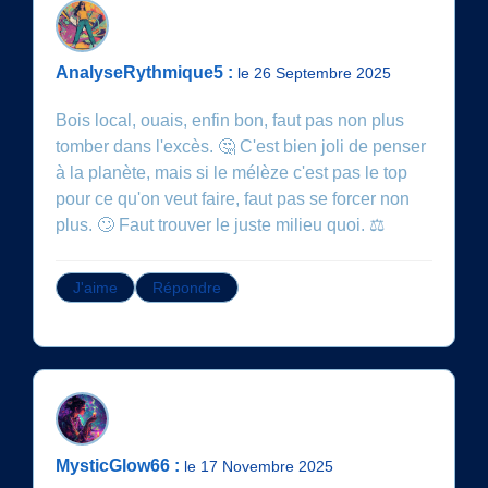
AnalyseRythmique5 :
le 26 Septembre 2025
Bois local, ouais, enfin bon, faut pas non plus
tomber dans l'excès. 🤔 C'est bien joli de penser
à la planète, mais si le mélèze c'est pas le top
pour ce qu'on veut faire, faut pas se forcer non
plus. 🙄 Faut trouver le juste milieu quoi. ⚖️
J'aime
Répondre
MysticGlow66 :
le 17 Novembre 2025