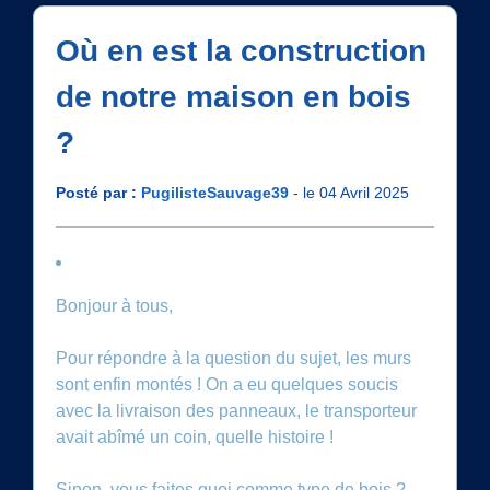
Où en est la construction
de notre maison en bois
?
Posté par :
PugilisteSauvage39
- le 04 Avril 2025
Bonjour à tous,
Pour répondre à la question du sujet, les murs
sont enfin montés ! On a eu quelques soucis
avec la livraison des panneaux, le transporteur
avait abîmé un coin, quelle histoire !
Sinon, vous faites quoi comme type de bois ?