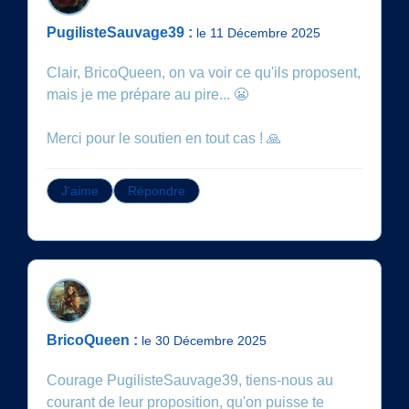
PugilisteSauvage39 :
le 11 Décembre 2025
Clair, BricoQueen, on va voir ce qu'ils proposent,
mais je me prépare au pire... 😬
Merci pour le soutien en tout cas ! 🙏
J'aime
Répondre
BricoQueen :
le 30 Décembre 2025
Courage PugilisteSauvage39, tiens-nous au
courant de leur proposition, qu'on puisse te