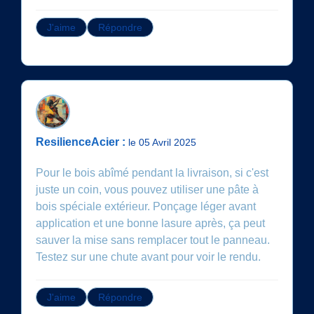
J'aime
Répondre
ResilienceAcier :
le 05 Avril 2025
Pour le bois abîmé pendant la livraison, si c'est
juste un coin, vous pouvez utiliser une pâte à
bois spéciale extérieur. Ponçage léger avant
application et une bonne lasure après, ça peut
sauver la mise sans remplacer tout le panneau.
Testez sur une chute avant pour voir le rendu.
J'aime
Répondre