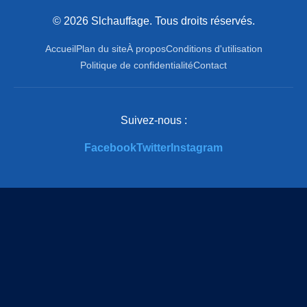
© 2026 Slchauffage. Tous droits réservés.
Accueil
Plan du site
À propos
Conditions d'utilisation
Politique de confidentialité
Contact
Suivez-nous :
Facebook
Twitter
Instagram