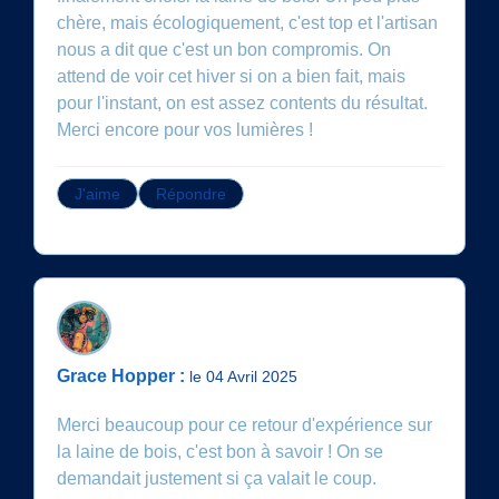
chère, mais écologiquement, c'est top et l'artisan
nous a dit que c'est un bon compromis. On
attend de voir cet hiver si on a bien fait, mais
pour l'instant, on est assez contents du résultat.
Merci encore pour vos lumières !
J'aime
Répondre
Grace Hopper :
le 04 Avril 2025
Merci beaucoup pour ce retour d'expérience sur
la laine de bois, c'est bon à savoir ! On se
demandait justement si ça valait le coup.