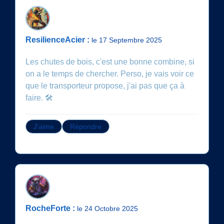
ResilienceAcier :
le 17 Septembre 2025
Les chutes de bois, c'est une bonne combine, si
on a le temps de chercher. Perso, je vais voir ce
que le transporteur propose, j'ai pas que ça à
faire. 🛠️
J'aime
Répondre
RocheForte :
le 24 Octobre 2025