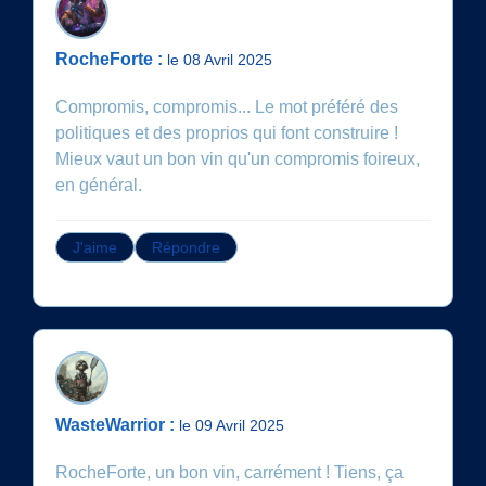
RocheForte :
le 08 Avril 2025
Compromis, compromis... Le mot préféré des
politiques et des proprios qui font construire !
Mieux vaut un bon vin qu'un compromis foireux,
en général.
J'aime
Répondre
WasteWarrior :
le 09 Avril 2025
RocheForte, un bon vin, carrément ! Tiens, ça