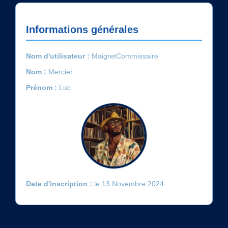
Informations générales
Nom d'utilisateur :
MaigretCommissaire
Nom :
Mercier
Prénom :
Luc
Date d'inscription :
le 13 Novembre 2024